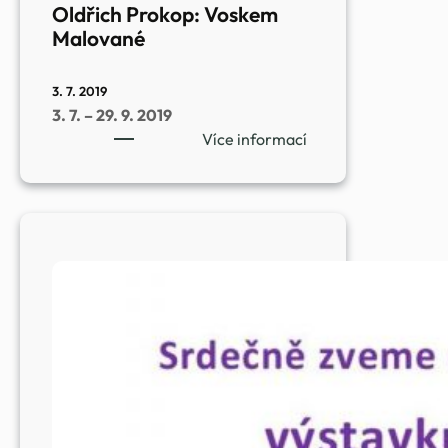
Oldřich Prokop: Voskem
Malované
3. 7. 2019
3. 7. – 29. 9. 2019
:
Více informací
Oldřich
Prokop:
Voskem
Malované