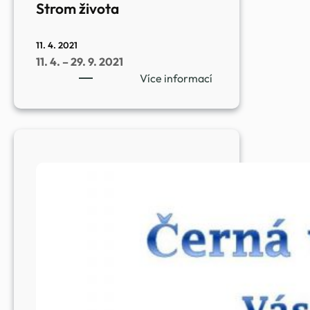
Strom života
11. 4. 2021
11. 4. – 29. 9. 2021
:
Více informací
Strom
života