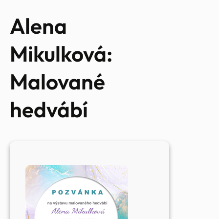
Alena
Mikulková:
Malované
hedvábí