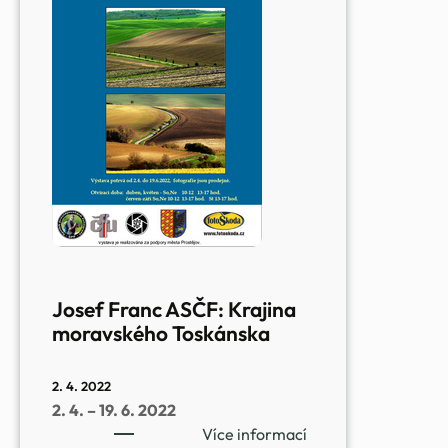
snů
Josef Franc ASČF: Krajina
moravského Toskánska
2. 4. 2022
2. 4. – 19. 6. 2022
:
Více informací