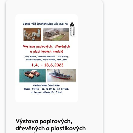
hedvábí
Výstava papírových,
dřevěných a plastikových