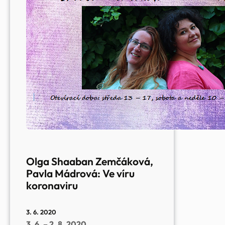
Olga Shaaban Zemčáková,
Pavla Mádrová: Ve víru
koronaviru
3. 6. 2020
3. 6. – 2. 8. 2020