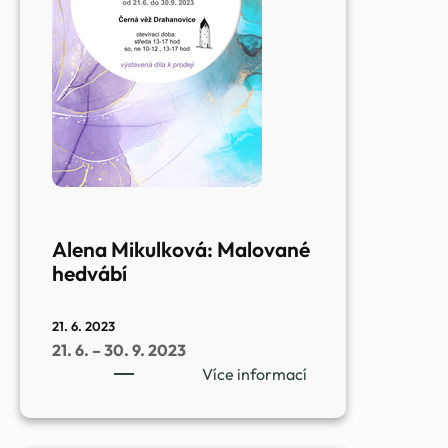
Alena Mikulková: Malované
hedvábí
21. 6. 2023
21. 6. – 30. 9. 2023
:
Více informací
Alena
Mikulková:
Malované