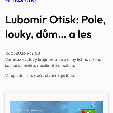
Lubomír Otisk: Pole,
louky, dům… a les
15. 5. 2026 v 17.00
Vernisáž výstavy krajinomaleb z dílny lichnovského
sochaře, malíře, muzikanta a učitele.
Vstup zdarma, občerstvení zajištěno.