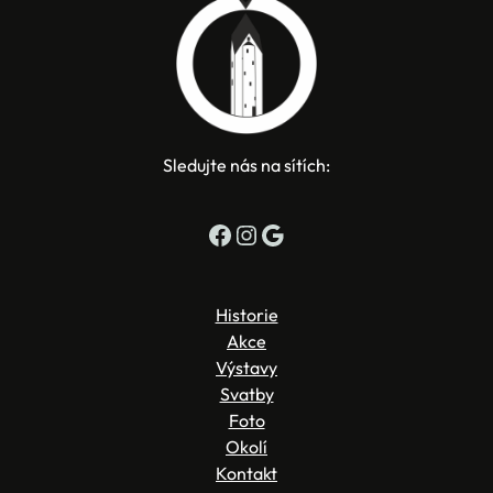
Sledujte nás na sítích:
Facebook
Instagram
Google
Historie
Akce
Výstavy
Svatby
Foto
Okolí
Kontakt