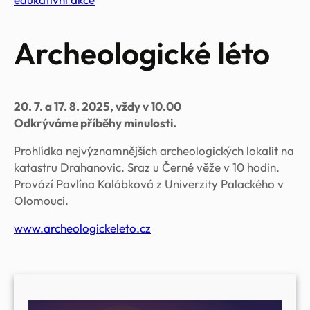
Archeologické léto
20. 7. a 17. 8. 2025, vždy v 10.00
Odkrýváme příběhy minulosti.
Prohlídka nejvýznamnějších archeologických lokalit na
katastru Drahanovic. Sraz u Černé věže v 10 hodin.
Provází Pavlína Kalábková z Univerzity Palackého v
Olomouci.
www.archeologickeleto.cz