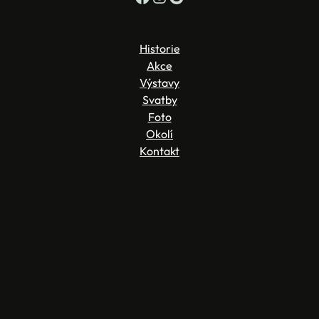
Historie
Akce
Výstavy
Svatby
Foto
Okolí
Kontakt