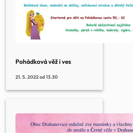
Pohádková věž i ves
21. 5. 2022 od 13.30