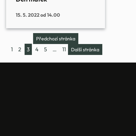
15. 5. 2022 od 14.00
Předchozí stránka
1
2
3
4
5
…
11
Další stránka