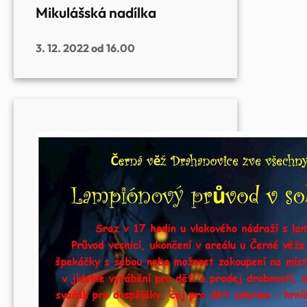
Mikulášská nadílka
3. 12. 2022 od 16.00