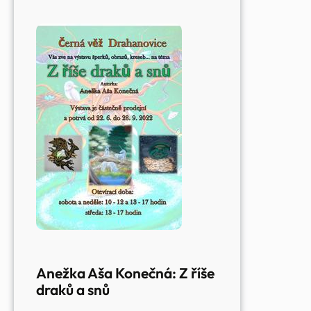
Anežka Aša Konečná: Z říše
draků a snů