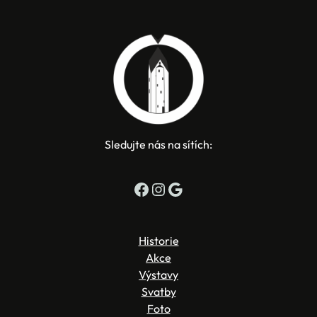
Sledujte nás na sítích:
Facebook
Instagram
Google
Historie
Akce
Výstavy
Svatby
Foto