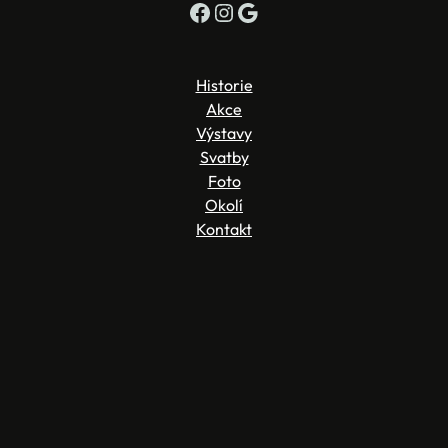
Facebook
Instagram
Google
Historie
Akce
Výstavy
Svatby
Foto
Okolí
Kontakt