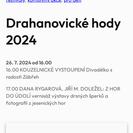
Drahanovické hody
2024
26. 7. 2024 od 16.00
16.00 KOUZELNICKÉ VYSTOUPENÍ Divadélko s
radostí Zábřeh
17.00 DANA RYGAROVÁ, JIŘÍ M. DOLEŽEL: Z HOR
DO ÚDOLÍ vernisáž výstavy drsných šperků a
fotografií z jesenických hor