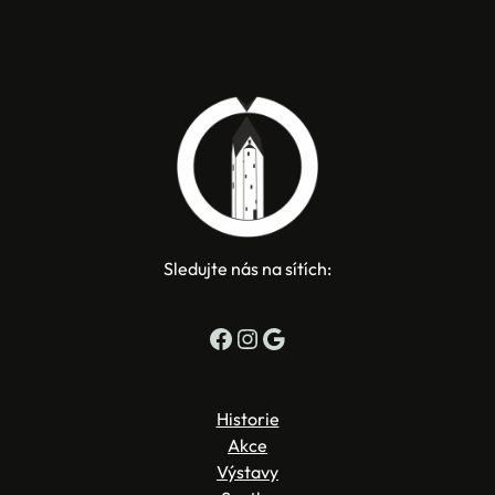
Sledujte nás na sítích:
Facebook
Instagram
Google
Historie
Akce
Výstavy