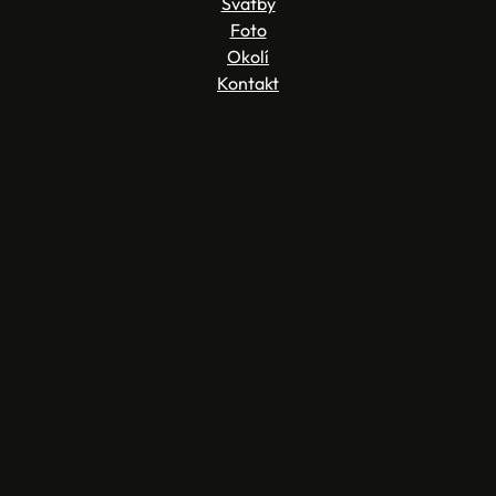
Svatby
Foto
Okolí
Kontakt