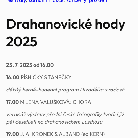
Drahanovické hody
2025
25. 7. 2025 od 16.00
16.00
PÍSNIČKY S TANEČKY
dětský herně–hudební program
Divadélka s radostí
17.00
MILENA VALUŠKOVÁ: CHÓRA
vernisáž výstavy přední české fotografky tvořící již
pět desetiletí na drahanovickém Lusthózu
19.00
J. A. KRONEK & ALBAND (ex KERN)