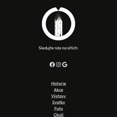
Sledujte nás na sítích:
Facebook
Instagram
Google
Historie
Akce
Výstavy
Svatby
Foto
Okolí