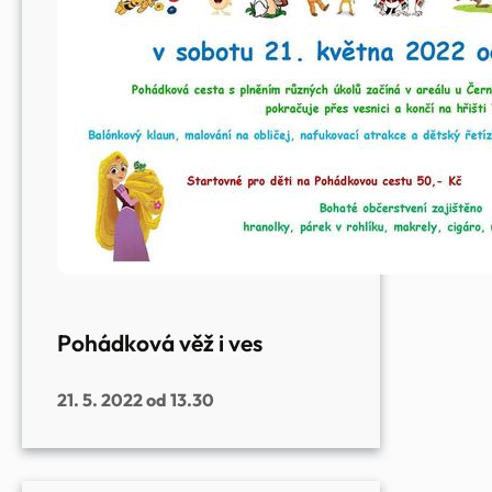
Pohádková věž i ves
21. 5. 2022 od 13.30