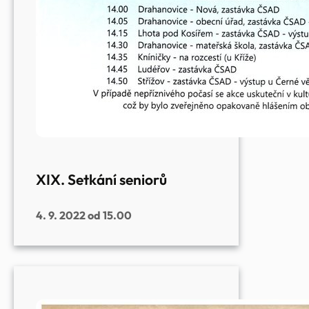
XIX. Setkání seniorů
4. 9. 2022 od 15.00