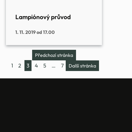
Lampiónový průvod
1. 11. 2019 od 17.00
Předchozí stránka
1
2
3
4
5
…
7
Další stránka