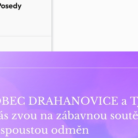
Posedy